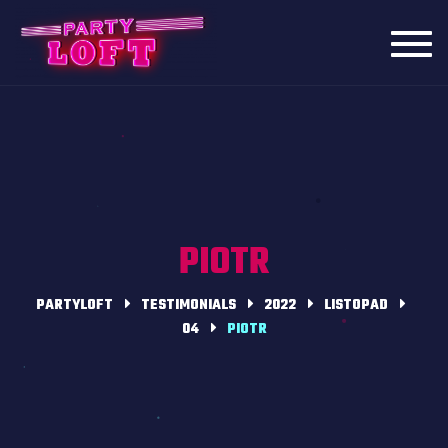
Toggl
navig
PIOTR
PARTYLOFT
TESTIMONIALS
2022
LISTOPAD
04
PIOTR