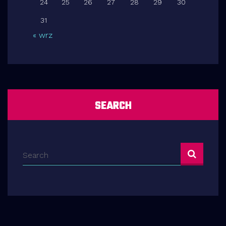
24
25
26
27
28
29
30
31
« wrz
SEARCH