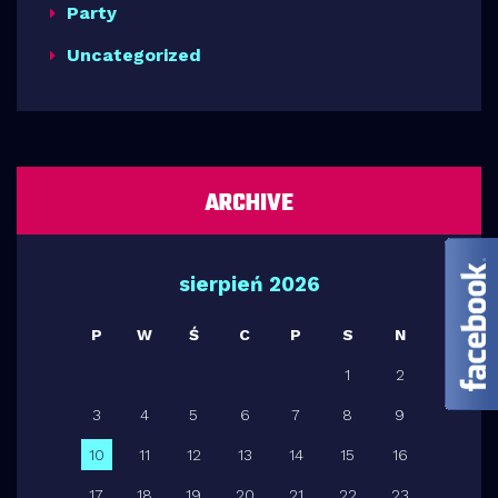
Party
Uncategorized
ARCHIVE
sierpień 2026
P
W
Ś
C
P
S
N
1
2
3
4
5
6
7
8
9
10
11
12
13
14
15
16
17
18
19
20
21
22
23