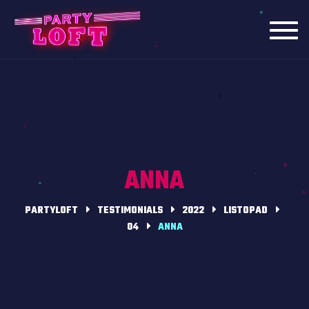
Toggl
navig
ANNA
PARTYLOFT
TESTIMONIALS
2022
LISTOPAD
04
ANNA