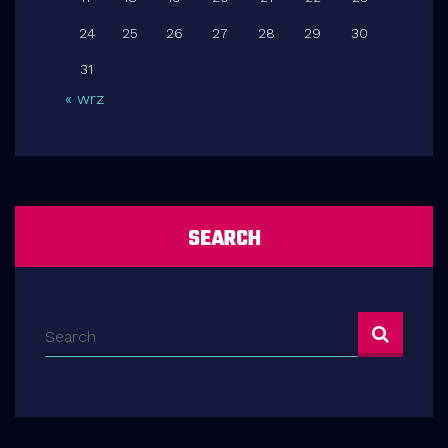
24
25
26
27
28
29
30
31
« wrz
SEARCH