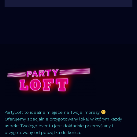
PartyLoft to idealne miejsce na Twoje imprezy
Oferujemy specjalnie przygotowany lokal w którym każdy
aspekt Twojego eventu jest dokładnie przemyślany i
przygotowany od początku do końca.