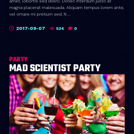
amet, lobortis sed libero. Donec interdum justo at
magna placerat malesuada. Aliquam tempus lorem ante,
vel ornare mi pretium sed. N ...
2017-09-07
534
0
PARTY
MAD SCIENTIST PARTY