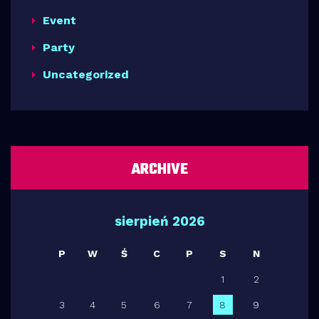
Event
Party
Uncategorized
ARCHIVE
sierpień 2026
P
W
Ś
C
P
S
N
1
2
3
4
5
6
7
8
9