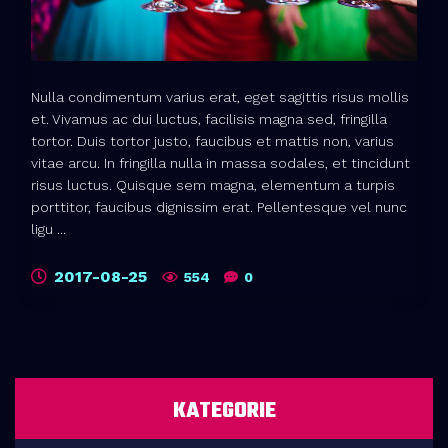
Nulla condimentum varius erat, eget sagittis risus mollis
et. Vivamus ac dui luctus, facilisis magna sed, fringilla
tortor. Duis tortor justo, faucibus et mattis non, varius
vitae arcu. In fringilla nulla in massa sodales, et tincidunt
risus luctus. Quisque sem magna, elementum a turpis
porttitor, faucibus dignissim erat. Pellentesque vel nunc
ligu ...
2017-08-25
554
0
KATEGORIE