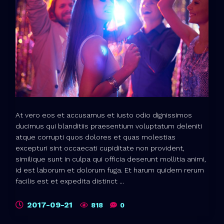
At vero eos et accusamus et iusto odio dignissimos
ducimus qui blanditiis praesentium voluptatum deleniti
atque corrupti quos dolores et quas molestias
excepturi sint occaecati cupiditate non provident,
similique sunt in culpa qui officia deserunt mollitia animi,
id est laborum et dolorum fuga. Et harum quidem rerum
facilis est et expedita distinct ...
2017-09-21
818
0