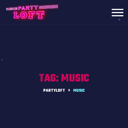
Toggl
navig
TAG: MUSIC
PARTYLOFT
MUSIC