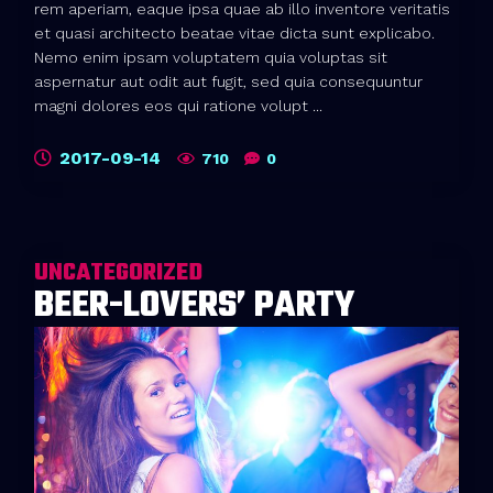
rem aperiam, eaque ipsa quae ab illo inventore veritatis
et quasi architecto beatae vitae dicta sunt explicabo.
Nemo enim ipsam voluptatem quia voluptas sit
aspernatur aut odit aut fugit, sed quia consequuntur
magni dolores eos qui ratione volupt ...
2017-09-14
710
0
UNCATEGORIZED
BEER-LOVERS’ PARTY